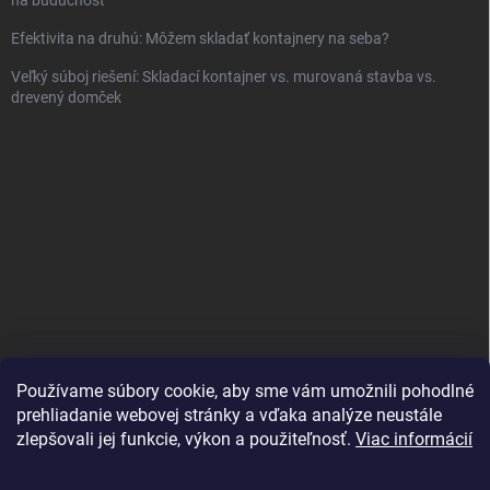
na budúcnosť
Efektivita na druhú: Môžem skladať kontajnery na seba?
Veľký súboj riešení: Skladací kontajner vs. murovaná stavba vs.
drevený domček
Používame súbory cookie, aby sme vám umožnili pohodlné
prehliadanie webovej stránky a vďaka analýze neustále
zlepšovali jej funkcie, výkon a použiteľnosť.
Viac informácií