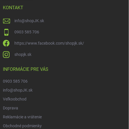
KONTAKT
info
@
shopJK.sk
0903 585 706
https://www.facebook.com/shopjk.sk/
shopjk.sk
INFORMÁCIE PRE VÁS
0903 585 706
info@shopJK.sk
Veľkoobchod
Doprava
Reklamácie a vrátenie
Obchodné podmienky