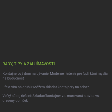
RADY, TIPY A ZAUJÍMAVOSTI
Kontajnerový dom na bývanie: Moderné riešenie pre ľudí, ktorí myslia
na budúcnosť
Efektivita na druhú: Môžem skladať kontajnery na seba?
Veľký súboj riešení: Skladací kontajner vs. murovaná stavba vs.
drevený domček