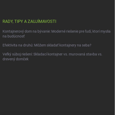
RADY, TIPY A ZAUJÍMAVOSTI
Kontajnerový dom na bývanie: Moderné riešenie pre ľudí, ktorí myslia
na budúcnosť
Efektivita na druhú: Môžem skladať kontajnery na seba?
Veľký súboj riešení: Skladací kontajner vs. murovaná stavba vs.
drevený domček