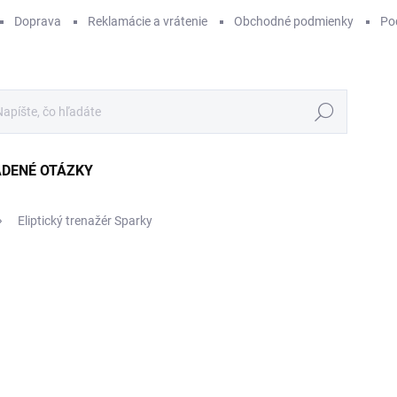
Doprava
Reklamácie a vrátenie
Obchodné podmienky
Po
Hľadať
ADENÉ OTÁZKY
Eliptický trenažér Sparky