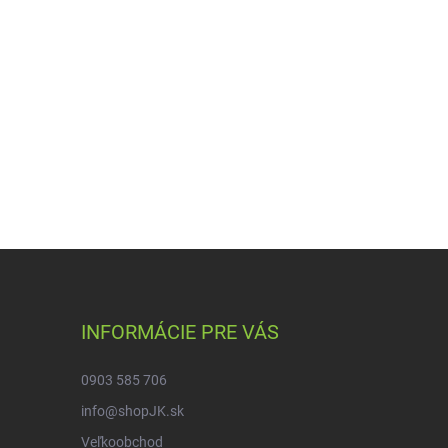
INFORMÁCIE PRE VÁS
0903 585 706
info@shopJK.sk
Veľkoobchod