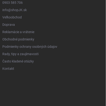
0903 585 706
info@shopJK.sk
Veľkoobchod
Doprava
Reklamácie a vrátenie
Obchodné podmienky
Podmienky ochrany osobných údajov
Rady, tipy a zaujímavosti
Často kladené otázky
Kontakt