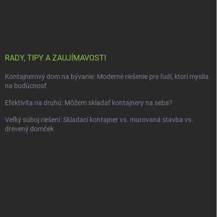
RADY, TIPY A ZAUJÍMAVOSTI
Kontajnerový dom na bývanie: Moderné riešenie pre ľudí, ktorí myslia
na budúcnosť
Efektivita na druhú: Môžem skladať kontajnery na seba?
Veľký súboj riešení: Skladací kontajner vs. murovaná stavba vs.
drevený domček