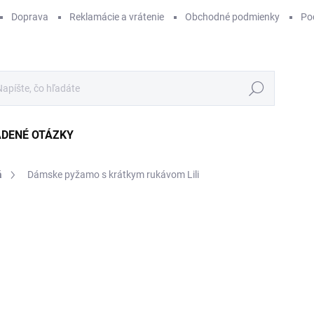
Doprava
Reklamácie a vrátenie
Obchodné podmienky
Po
Hľadať
ADENÉ OTÁZKY
á
Dámske pyžamo s krátkym rukávom Lili