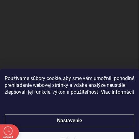
Používame súbory cookie, aby sme vám umožnili pohodlné
prehliadanie webovej stránky a vďaka analýze neustále
zlepšovali jej funkcie, výkon a použiteľnosť.
Viac informácií
Nastavenie
Copyright 2026
shopJK.sk
. Všetky práva vyhradené.
Upraviť nastavenie
Zobraziť
cookies