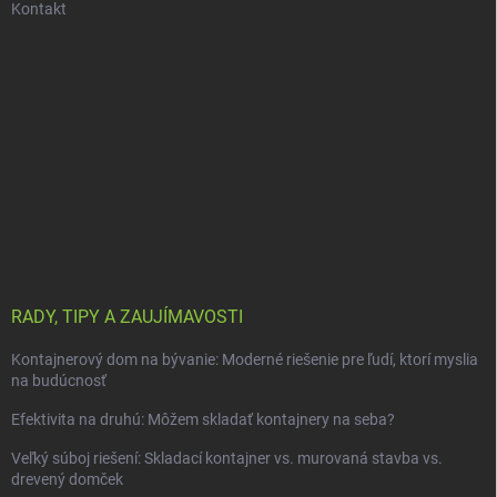
Kontakt
RADY, TIPY A ZAUJÍMAVOSTI
Kontajnerový dom na bývanie: Moderné riešenie pre ľudí, ktorí myslia
na budúcnosť
Efektivita na druhú: Môžem skladať kontajnery na seba?
Veľký súboj riešení: Skladací kontajner vs. murovaná stavba vs.
drevený domček