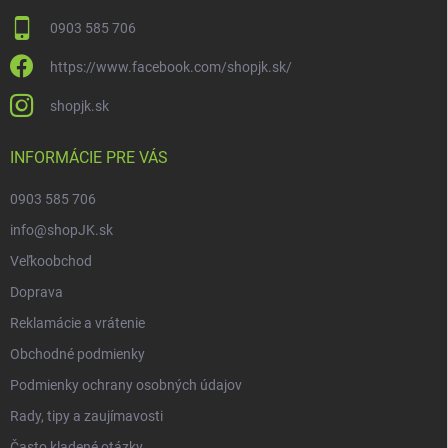
0903 585 706
https://www.facebook.com/shopjk.sk/
shopjk.sk
INFORMÁCIE PRE VÁS
0903 585 706
info@shopJK.sk
Veľkoobchod
Doprava
Reklamácie a vrátenie
Obchodné podmienky
Podmienky ochrany osobných údajov
Rady, tipy a zaujímavosti
Často kladené otázky