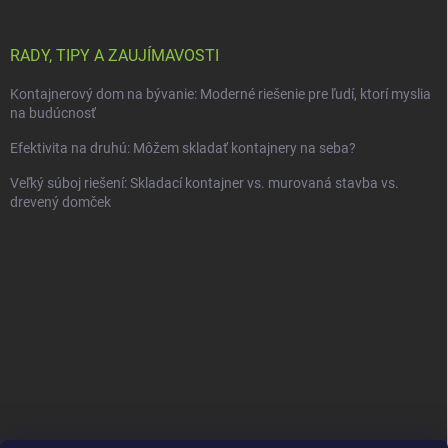
RADY, TIPY A ZAUJÍMAVOSTI
Kontajnerový dom na bývanie: Moderné riešenie pre ľudí, ktorí myslia
na budúcnosť
Efektivita na druhú: Môžem skladať kontajnery na seba?
Veľký súboj riešení: Skladací kontajner vs. murovaná stavba vs.
drevený domček