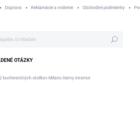
Doprava
Reklamácie a vrátenie
Obchodné podmienky
Po
Hľadať
ADENÉ OTÁZKY
2 konferenčných stolíkov Milano čierny mramor