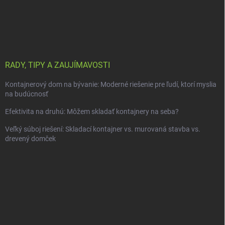
RADY, TIPY A ZAUJÍMAVOSTI
Kontajnerový dom na bývanie: Moderné riešenie pre ľudí, ktorí myslia
na budúcnosť
Efektivita na druhú: Môžem skladať kontajnery na seba?
Veľký súboj riešení: Skladací kontajner vs. murovaná stavba vs.
drevený domček