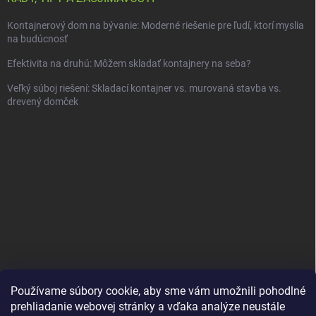
Kontajnerový dom na bývanie: Moderné riešenie pre ľudí, ktorí myslia
na budúcnosť
Efektivita na druhú: Môžem skladať kontajnery na seba?
Veľký súboj riešení: Skladací kontajner vs. murovaná stavba vs.
drevený domček
Používame súbory cookie, aby sme vám umožnili pohodlné
prehliadanie webovej stránky a vďaka analýze neustále