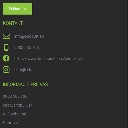
Prihlásiť sa
KONTAKT
info
@
shopJK.sk
0903 585 706
https://www.facebook.com/shopjk.sk/
shopjk.sk
INFORMÁCIE PRE VÁS
0903 585 706
info@shopJK.sk
Veľkoobchod
Doprava