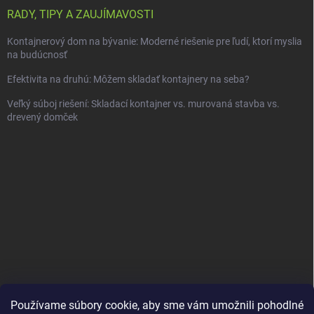
RADY, TIPY A ZAUJÍMAVOSTI
Kontajnerový dom na bývanie: Moderné riešenie pre ľudí, ktorí myslia
na budúcnosť
Efektivita na druhú: Môžem skladať kontajnery na seba?
Veľký súboj riešení: Skladací kontajner vs. murovaná stavba vs.
drevený domček
Používame súbory cookie, aby sme vám umožnili pohodlné