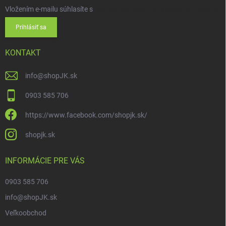
Vložením e-mailu súhlasíte s
podmienkami ochrany osobných údajov
Prihlásiť sa
KONTAKT
info
@
shopJK.sk
0903 585 706
https://www.facebook.com/shopjk.sk/
shopjk.sk
INFORMÁCIE PRE VÁS
0903 585 706
info@shopJK.sk
Veľkoobchod